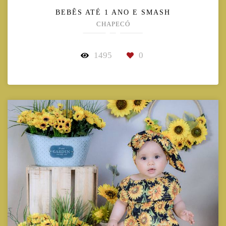
BEBÊS ATÉ 1 ANO E SMASH
CHAPECÓ
1495
0