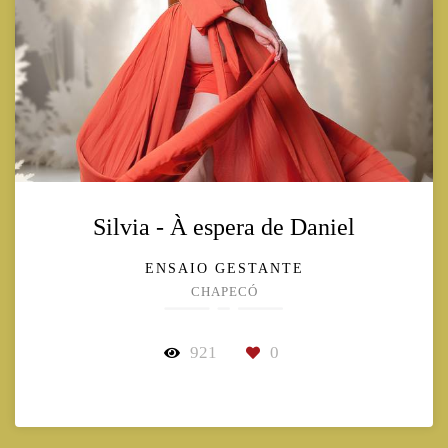
Silvia - À espera de Daniel
ENSAIO GESTANTE
CHAPECÓ
921
0