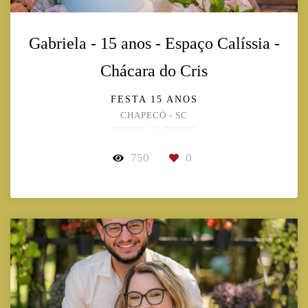
Gabriela - 15 anos - Espaço Calíssia -
Chácara do Cris
FESTA 15 ANOS
CHAPECÓ - SC
750
0