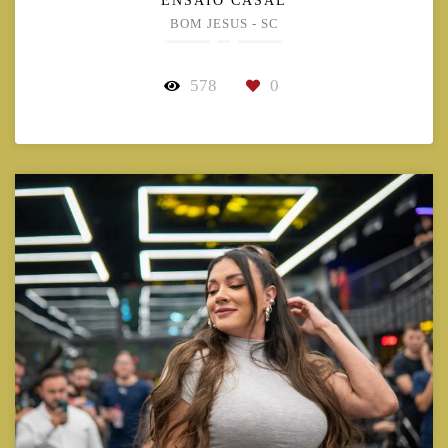
ENSAIO CASAL
BOM JESUS - SC
578
0