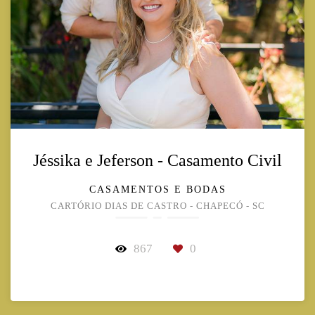
Jéssika e Jeferson - Casamento Civil
CASAMENTOS E BODAS
CARTÓRIO DIAS DE CASTRO - CHAPECÓ - SC
867
0