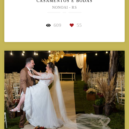
CASAMENTOS E BODAS
NONOAI - RS
609
55