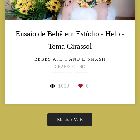
Ensaio de Bebê em Estúdio - Helo -
Tema Girassol
BEBÊS ATÉ 1 ANO E SMASH
CHAPECÓ - SC
1019
0
Mostrar Mais