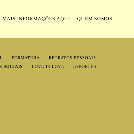
MAIS INFORMAÇÕES AQUI
QUEM SOMOS
IL
FORMATURA
RETRATOS PESSOAIS
 SOCIAIS
LOVE IS LOVE
ESPORTES