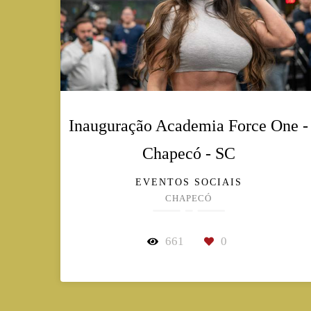
Inauguração Academia Force One -
Chapecó - SC
EVENTOS SOCIAIS
CHAPECÓ
661
0