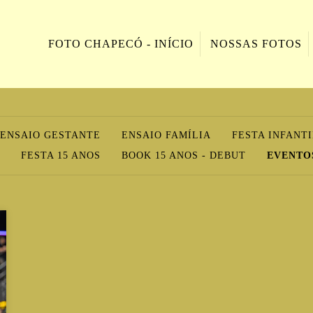
FOTO CHAPECÓ - INÍCIO
NOSSAS FOTOS
ENSAIO GESTANTE
ENSAIO FAMÍLIA
FESTA INFANT
FESTA 15 ANOS
BOOK 15 ANOS - DEBUT
EVENTOS