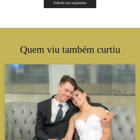
Solicite seu orçamento
Quem viu também curtiu