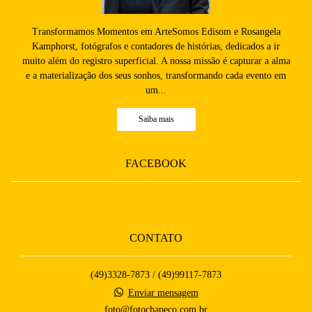
Transformamos Momentos em ArteSomos Edisom e Rosangela
Kamphorst, fotógrafos e contadores de histórias, dedicados a ir
muito além do registro superficial. A nossa missão é capturar a alma
e a materialização dos seus sonhos, transformando cada evento em
um...
Saiba mais
FACEBOOK
CONTATO
(49)3328-7873 / (49)99117-7873
Enviar mensagem
foto@fotochapeco.com.br