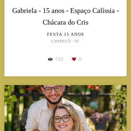
Gabriela - 15 anos - Espaço Calíssia -
Chácara do Cris
FESTA 15 ANOS
CHAPECÓ - SC
752
0