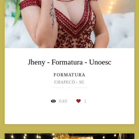
Jheny - Formatura - Unoesc
FORMATURA
CHAPECÓ - SC
640
1