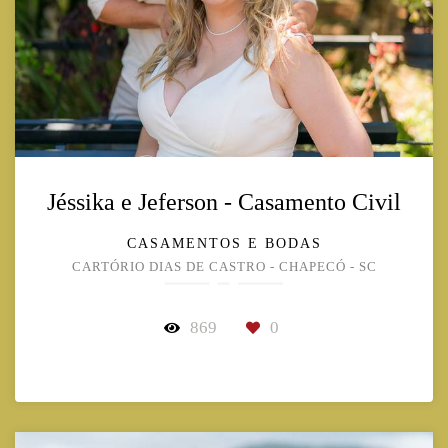
Jéssika e Jeferson - Casamento Civil
CASAMENTOS E BODAS
CARTÓRIO DIAS DE CASTRO - CHAPECÓ - SC
869
0