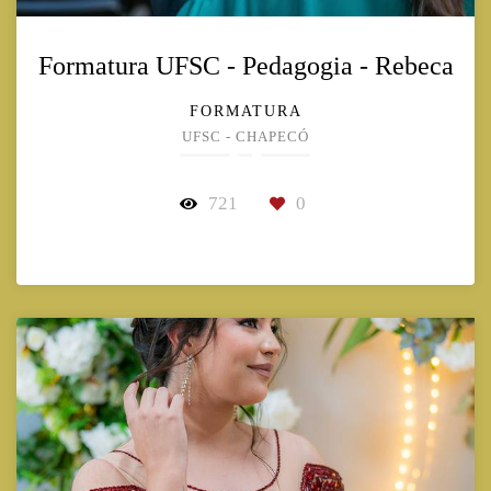
Formatura UFSC - Pedagogia - Rebeca
FORMATURA
UFSC - CHAPECÓ
721
0