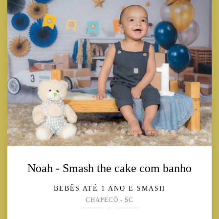
Noah - Smash the cake com banho
BEBÊS ATÉ 1 ANO E SMASH
CHAPECÓ - SC