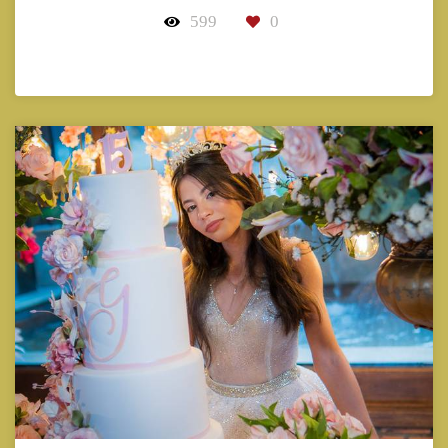
599
0