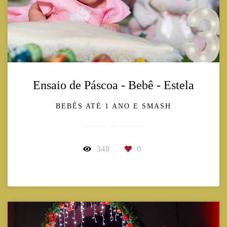
Ensaio de Páscoa - Bebê - Estela
BEBÊS ATÉ 1 ANO E SMASH
348
0