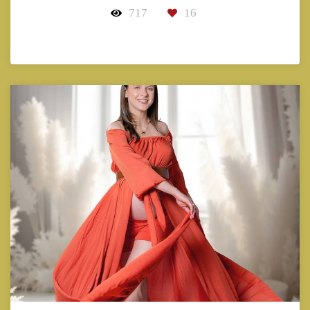
717
16