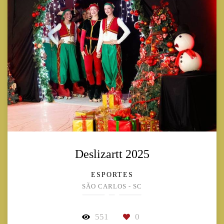
Deslizartt 2025
ESPORTES
SÃO CARLOS - SC
551
0