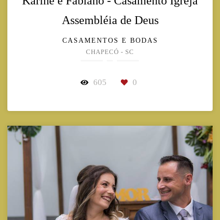
Karine e Fabiano - Casamento Igreja
Assembléia de Deus
CASAMENTOS E BODAS
CHAPECÓ - SC
605
0