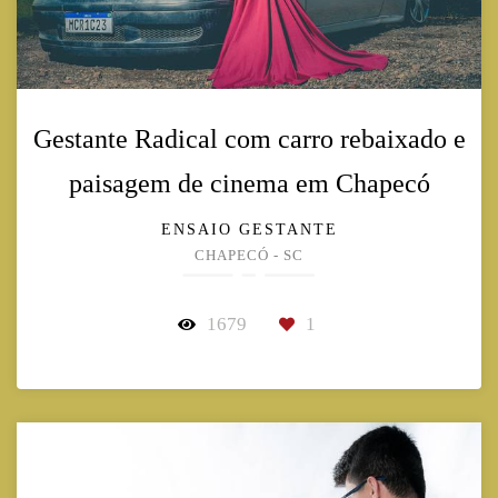
Gestante Radical com carro rebaixado e
paisagem de cinema em Chapecó
ENSAIO GESTANTE
CHAPECÓ - SC
1679
1