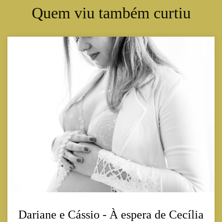
Quem viu também curtiu
Dariane e Cássio - À espera de Cecília