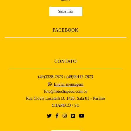
Saiba mais
FACEBOOK
CONTATO
(49)3328-7873 / (49)99117-7873
Enviar mensagem
foto@fotochapeco.com.br
Rua Clovis Locatelli D, 1420, Sala 01 - Paraíso
CHAPECÓ / SC