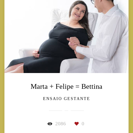
Marta + Felipe = Bettina
ENSAIO GESTANTE
2086
0