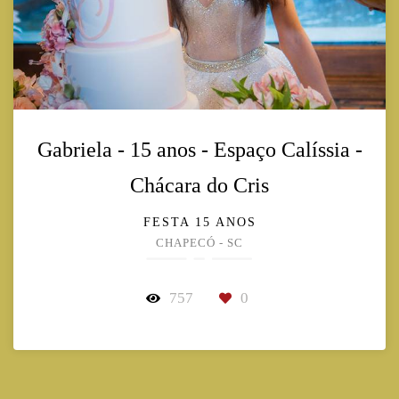
Gabriela - 15 anos - Espaço Calíssia -
Chácara do Cris
FESTA 15 ANOS
CHAPECÓ - SC
757
0