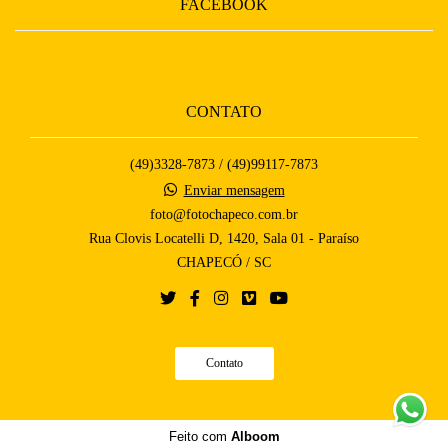
FACEBOOK
CONTATO
(49)3328-7873 / (49)99117-7873
Enviar mensagem
foto@fotochapeco.com.br
Rua Clovis Locatelli D, 1420, Sala 01 - Paraíso
CHAPECÓ / SC
Contato
Feito com
Alboom