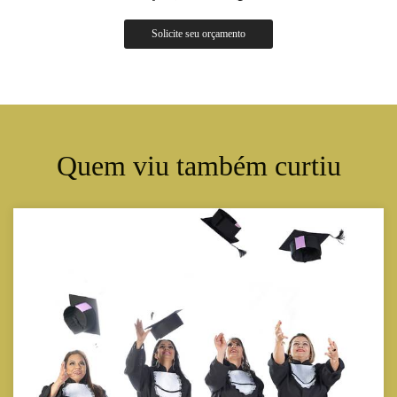
Solicite seu orçamento
Quem viu também curtiu