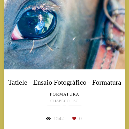
Tatiele - Ensaio Fotográfico - Formatura
FORMATURA
CHAPECÓ - SC
1542
0