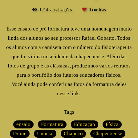
1214
visualizações
0
curtidas
Esse ensaio de pré formatura teve uma homenagem muito
linda dos alunos ao seu professor Rafael Gobatto. Todos
os alunos com a camiseta com o número do fisioterapeuta
que foi vítima no acidente da chapecoense. Além das
fotos de grupo e as clássicas, produzimos vários retratos
para o portifólio dos futuros educadores físicos.
Você ainda pode conferir as fotos da formatura deles
nesse link.
Tags
ensaio
Formatura
Educação
Física
Drone
Unoesc
Chapecó
Chapecoense