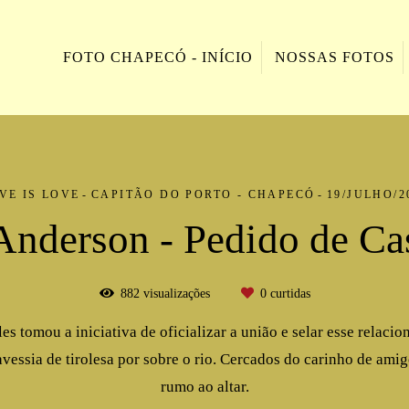
FOTO CHAPECÓ - INÍCIO
NOSSAS FOTOS
VE IS LOVE
CAPITÃO DO PORTO - CHAPECÓ
19/JULHO/2
 Anderson - Pedido de C
882
visualizações
0
curtidas
les tomou a iniciativa de oficializar a união e selar esse rel
vessia de tirolesa por sobre o rio. Cercados do carinho de am
rumo ao altar.