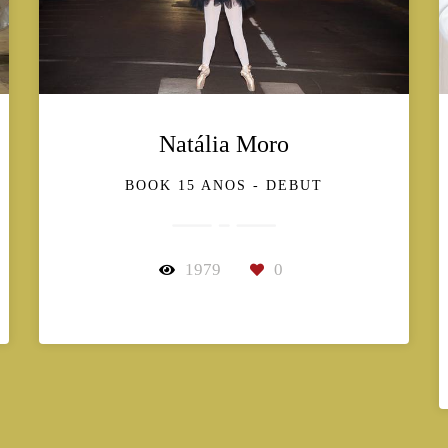
Natália Moro
BOOK 15 ANOS - DEBUT
1979
0