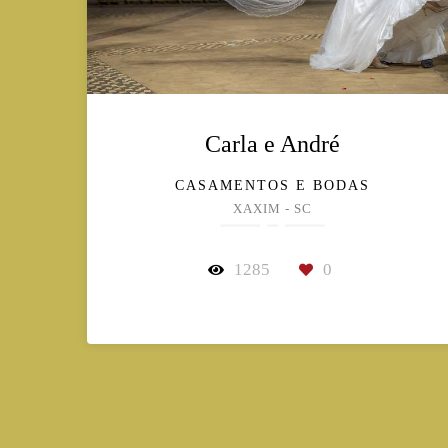
Carla e André
CASAMENTOS E BODAS
XAXIM - SC
1285
0