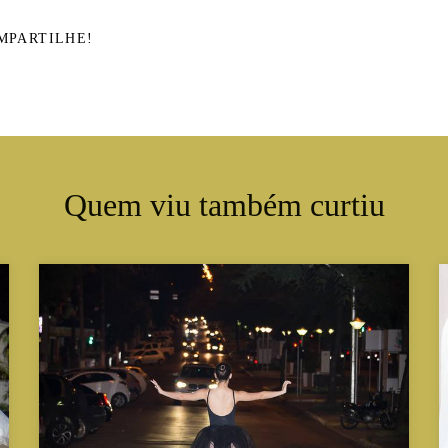
MPARTILHE!
Quem viu também curtiu