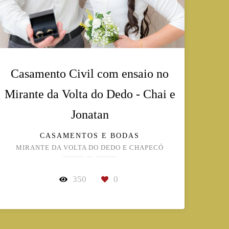
Casamento Civil com ensaio no
Mirante da Volta do Dedo - Chai e
Jonatan
CASAMENTOS E BODAS
MIRANTE DA VOLTA DO DEDO E CHAPECÓ
350
0