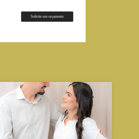
Solicite seu orçamento