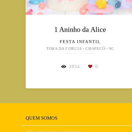
1 Aninho da Alice
FESTA INFANTIL
TOKA DA CORUJA - CHAPECÓ - SC
1834
0
QUEM SOMOS