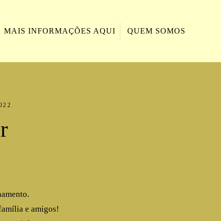
MAIS INFORMAÇÕES AQUI
QUEM SOMOS
022
r
hamento.
 família e amigos!