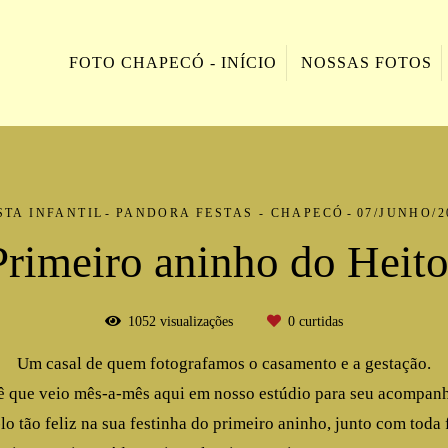
FOTO CHAPECÓ - INÍCIO
NOSSAS FOTOS
STA INFANTIL
PANDORA FESTAS - CHAPECÓ
07/JUNHO/2
Primeiro aninho do Heito
1052
visualizações
0
curtidas
Um casal de quem fotografamos o casamento e a gestação.
 que veio mês-a-mês aqui em nosso estúdio para seu acompan
lo tão feliz na sua festinha do primeiro aninho, junto com toda