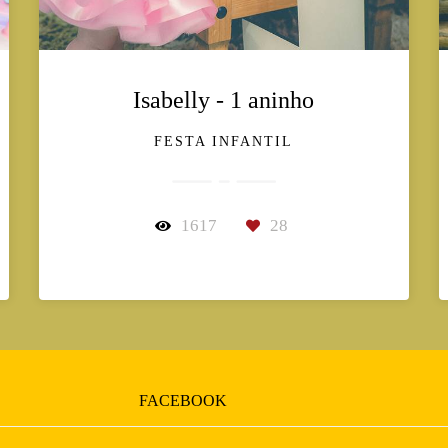
Isabelly - 1 aninho
FESTA INFANTIL
1617
28
FACEBOOK