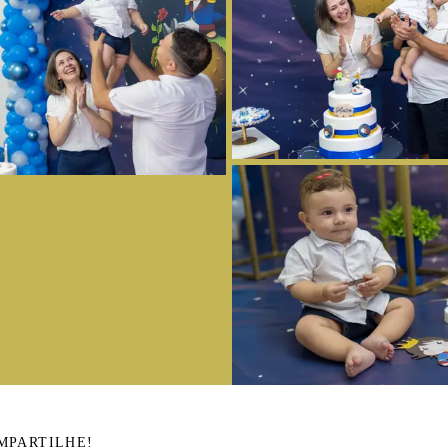
MPARTILHE!