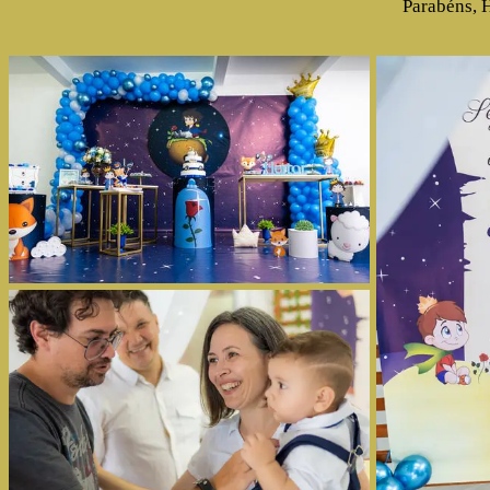
Parabéns, 