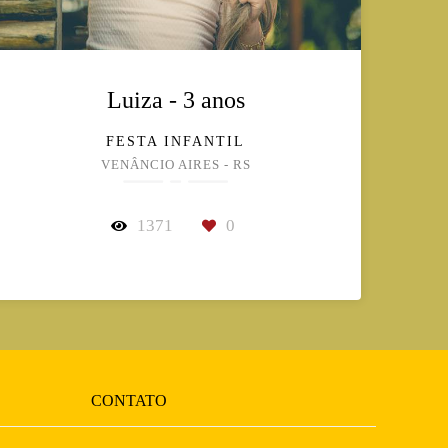
Luiza - 3 anos
FESTA INFANTIL
VENÂNCIO AIRES - RS
1371
0
CONTATO