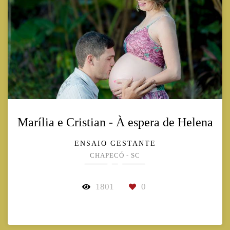
Marília e Cristian - À espera de Helena
ENSAIO GESTANTE
CHAPECÓ - SC
1801
0