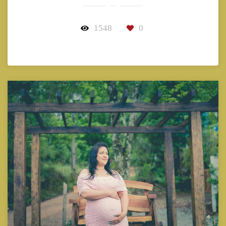
1548
0