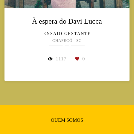
À espera do Davi Lucca
ENSAIO GESTANTE
CHAPECÓ - SC
1117
0
QUEM SOMOS