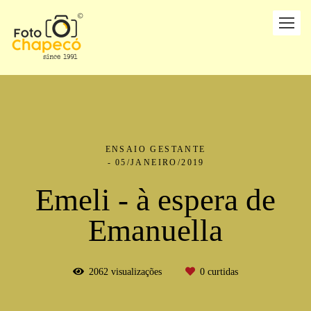
ENSAIO GESTANTE
05/JANEIRO/2019
Emeli - à espera de
Emanuella
2062
visualizações
0
curtidas