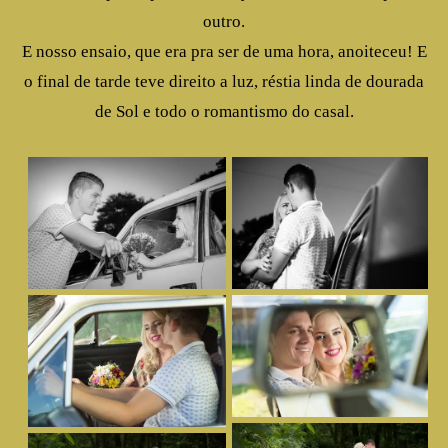
outro.
E nosso ensaio, que era pra ser de uma hora, anoiteceu! E
o final de tarde teve direito a luz, réstia linda de dourada
de Sol e todo o romantismo do casal.