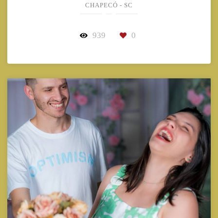
CHAPECÓ - SC
939
0