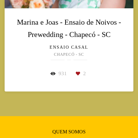
Marina e Joas - Ensaio de Noivos -
Prewedding - Chapecó - SC
ENSAIO CASAL
CHAPECÓ - SC
931
2
QUEM SOMOS