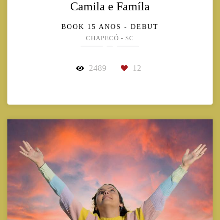
Camila e Famíla
BOOK 15 ANOS - DEBUT
CHAPECÓ - SC
2489
12