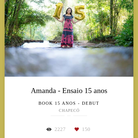
Amanda - Ensaio 15 anos
BOOK 15 ANOS - DEBUT
CHAPECÓ
2227
150