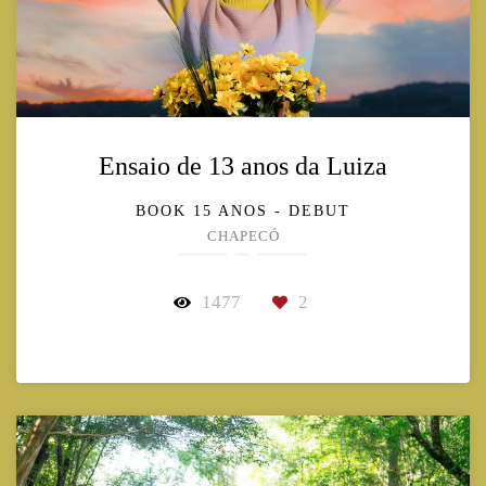
Ensaio de 13 anos da Luiza
BOOK 15 ANOS - DEBUT
CHAPECÓ
1477
2