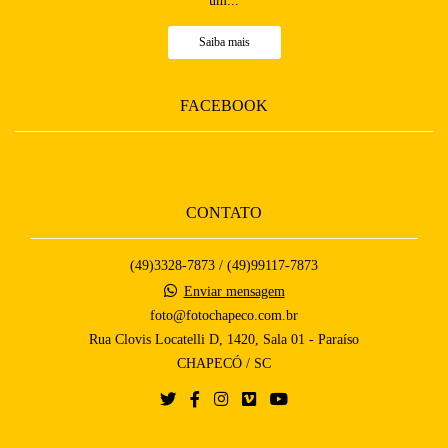
um...
Saiba mais
FACEBOOK
CONTATO
(49)3328-7873 / (49)99117-7873
Enviar mensagem
foto@fotochapeco.com.br
Rua Clovis Locatelli D, 1420, Sala 01 - Paraíso
CHAPECÓ / SC